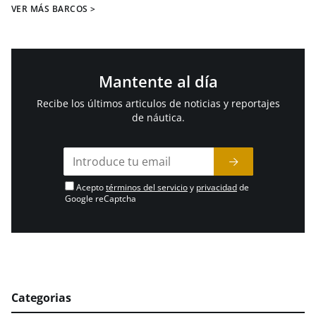
VER MÁS BARCOS >
Mantente al día
Recibe los últimos articulos de noticias y reportajes
de náutica.
Acepto
términos del servicio
y
privacidad
de
Google reCaptcha
Categorias