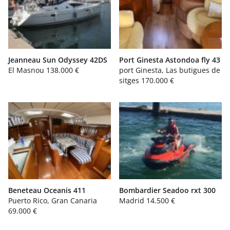
Jeanneau Sun Odyssey 42DS
Port Ginesta Astondoa fly 43
El Masnou
138.000 €
port Ginesta, Las butigues de
sitges
170.000 €
Beneteau Oceanis 411
Bombardier Seadoo rxt 300
Puerto Rico, Gran Canaria
Madrid
14.500 €
69.000 €