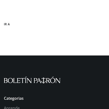
IR A
Categorias
Aprende